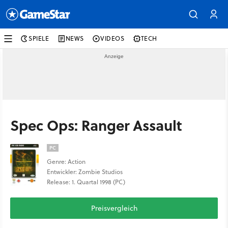
SPIELE
NEWS
VIDEOS
TECH
Spec Ops: Ranger Assault
PC
Genre: Action
Entwickler: Zombie Studios
Release: 1. Quartal 1998 (PC)
Preisvergleich