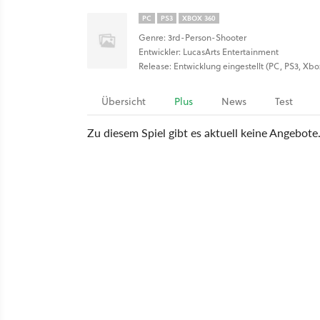
PC
PS3
XBOX 360
Genre: 3rd-Person-Shooter
Entwickler: LucasArts Entertainment
Release: Entwicklung eingestellt (PC, PS3, Xbo
Übersicht
Plus
News
Test
Zu diesem Spiel gibt es aktuell keine Angebote