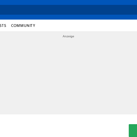
STS
COMMUNITY