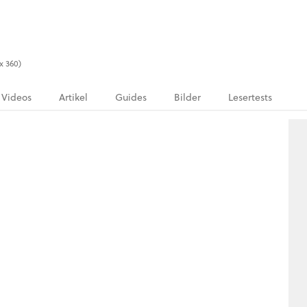
x 360)
Videos
Artikel
Guides
Bilder
Lesertests
.