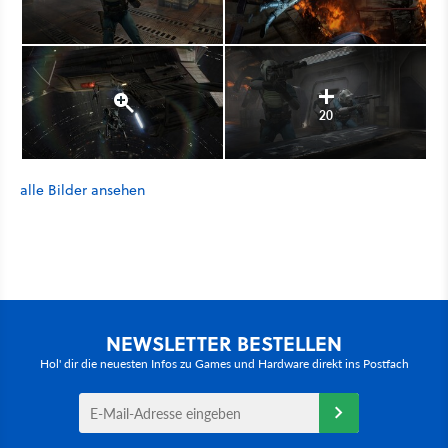
20
alle Bilder ansehen
NEWSLETTER BESTELLEN
Hol' dir die neuesten Infos zu Games und Hardware direkt ins Postfach