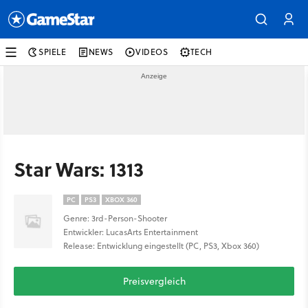
SPIELE
NEWS
VIDEOS
TECH
Star Wars: 1313
PC
PS3
XBOX 360
Genre: 3rd-Person-Shooter
Entwickler: LucasArts Entertainment
Release: Entwicklung eingestellt (PC, PS3, Xbox 360)
Preisvergleich