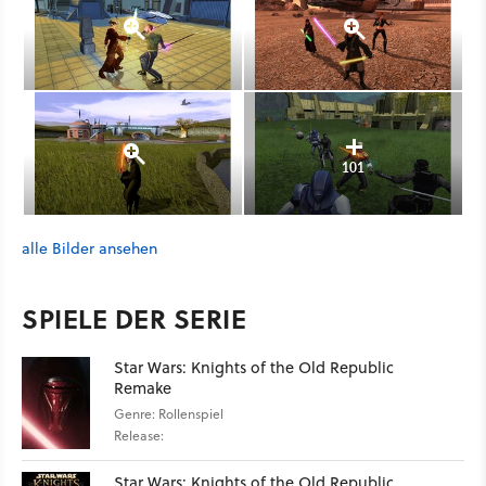
101
alle Bilder ansehen
SPIELE DER SERIE
Star Wars: Knights of the Old Republic
Remake
Genre: Rollenspiel
Release:
Star Wars: Knights of the Old Republic