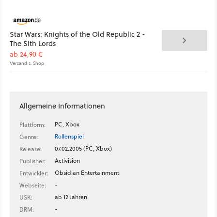
Star Wars: Knights of the Old Republic 2 -
The Sith Lords
ab 24,90 €
Versand s. Shop
Allgemeine Informationen
PC, Xbox
Plattform:
Rollenspiel
Genre:
07.02.2005 (PC, Xbox)
Release:
Activision
Publisher:
Obsidian Entertainment
Entwickler:
-
Webseite:
ab 12 Jahren
USK:
-
DRM: