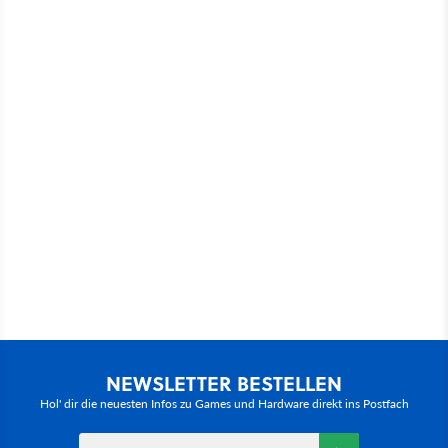
NEWSLETTER BESTELLEN
Hol' dir die neuesten Infos zu Games und Hardware direkt ins Postfach