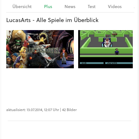
Übersicht
Plus
News
Test
Videos
Ar
LucasArts - Alle Spiele im Überblick
aktualisiert: 13.07.2014, 12:07 Uhr | 42 Bilder