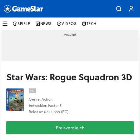
SPIELE
NEWS
VIDEOS
TECH
Star Wars: Rogue Squadron 3D
PC
Genre: Action
Entwickler: Factor 5
Release: 02.12.1999 (PC)
Preisvergleich