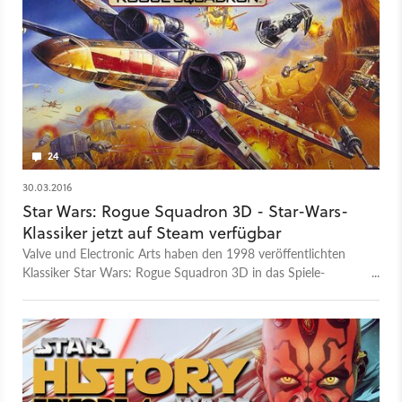
24
30.03.2016
Star Wars: Rogue Squadron 3D - Star-Wars-
Klassiker jetzt auf Steam verfügbar
Valve und Electronic Arts haben den 1998 veröffentlichten
Klassiker Star Wars: Rogue Squadron 3D in das Spiele-
Angebot der digitalen Vertriebs- und Gaming-Plattform Steam
aufgenommen. Grafische oder inhaltliche Neuerungen gibt es
jedoch keine.