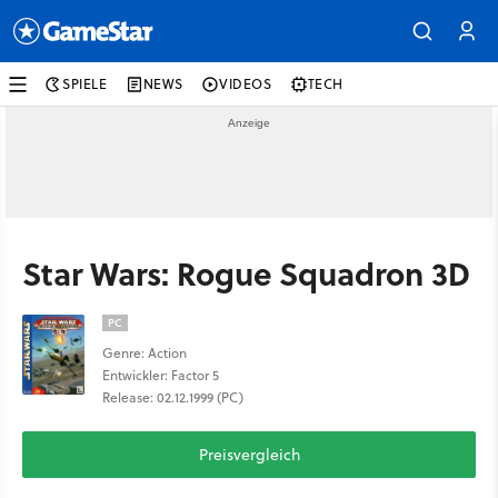
SPIELE
NEWS
VIDEOS
TECH
Star Wars: Rogue Squadron 3D
PC
Genre: Action
Entwickler: Factor 5
Release: 02.12.1999 (PC)
Preisvergleich