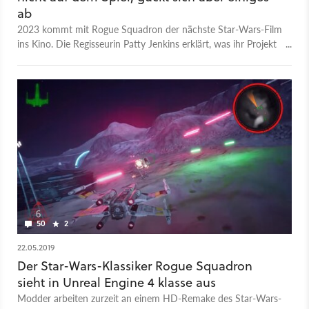
ab
2023 kommt mit Rogue Squadron der nächste Star-Wars-Film
ins Kino. Die Regisseurin Patty Jenkins erklärt, was ihr Projekt
mit dem gleichnamigen Videospiel zu tun hat.
50
2
22.05.2019
Der Star-Wars-Klassiker Rogue Squadron
sieht in Unreal Engine 4 klasse aus
Modder arbeiten zurzeit an einem HD-Remake des Star-Wars-