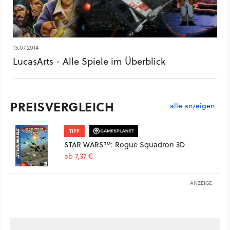
13.07.2014
LucasArts - Alle Spiele im Überblick
PREISVERGLEICH
alle anzeigen
TIPP
STAR WARS™: Rogue Squadron 3D
ab 7,37 €
ANZEIGE