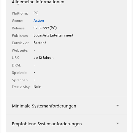
Allgemeine Informationen
PC
Plattform:
Action
Genre:
02.12.1999 (PC)
Release:
LucasArts Entertainment
Publisher:
Factor 5
Entwickler:
-
Webseite:
ab 12 Jahren
USK:
-
DRM:
-
Spielzeit:
-
Sprachen:
Nein
Free 2 play:
Minimale Systemanforderungen
Empfohlene Systemanforderungen