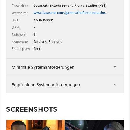
LucasArts Entertainment, Krome Studios (PS3)
Entwickler:
www.lucasarts.com/games/theforceunleashe…
Webseite:
ab 16 Jahren
USK:
-
DRM:
6
Spielzeit:
Deutsch, Englisch
Sprachen:
Nein
Free 2 play:
Minimale Systemanforderungen
Empfohlene Systemanforderungen
SCREENSHOTS