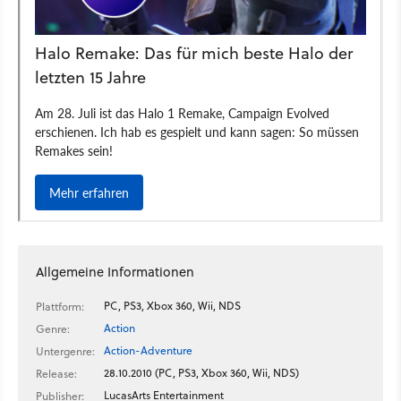
Allgemeine Informationen
PC, PS3, Xbox 360, Wii, NDS
Plattform:
Action
Genre:
Action-Adventure
Untergenre:
28.10.2010 (PC, PS3, Xbox 360, Wii, NDS)
Release:
LucasArts Entertainment
Publisher: