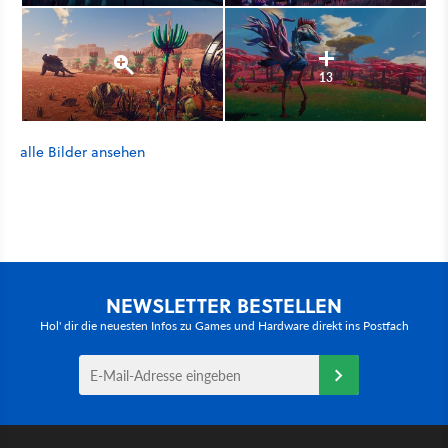
13
alle Bilder ansehen
NEWSLETTER BESTELLEN
Hol' dir die neuesten Infos zu Games und Hardware direkt ins Postfach