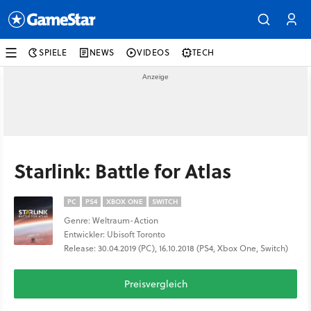
SPIELE
NEWS
VIDEOS
TECH
Starlink: Battle for Atlas
PC
PS4
XBOX ONE
SWITCH
Genre: Weltraum-Action
Entwickler: Ubisoft Toronto
Release: 30.04.2019 (PC), 16.10.2018 (PS4, Xbox One, Switch)
Preisvergleich