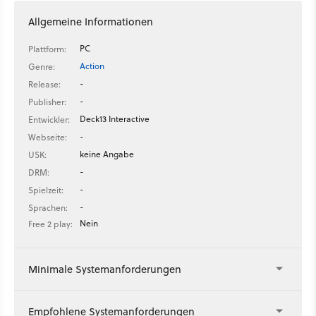
Allgemeine Informationen
PC
Plattform:
Action
Genre:
-
Release:
-
Publisher:
Deck13 Interactive
Entwickler:
-
Webseite:
keine Angabe
USK:
-
DRM:
-
Spielzeit:
-
Sprachen:
Nein
Free 2 play:
Minimale Systemanforderungen
Empfohlene Systemanforderungen