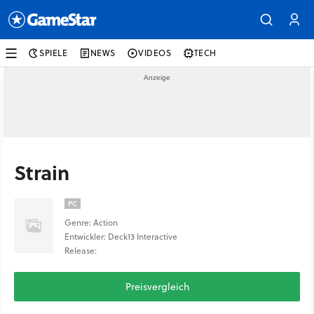
SPIELE
NEWS
VIDEOS
TECH
Strain
PC
Genre: Action
Entwickler: Deck13 Interactive
Release:
Preisvergleich