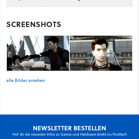
SCREENSHOTS
alle Bilder ansehen
NEWSLETTER BESTELLEN
Hol' dir die neuesten Infos zu Games und Hardware direkt ins Postfach