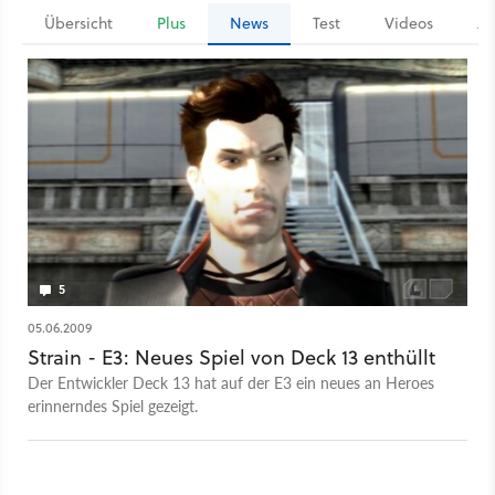
Übersicht
Plus
News
Test
Videos
Ar
5
05.06.2009
Strain - E3: Neues Spiel von Deck 13 enthüllt
Der Entwickler Deck 13 hat auf der E3 ein neues an Heroes
erinnerndes Spiel gezeigt.