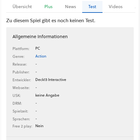
Übersicht
Plus
News
Test
Videos
Ar
Zu diesem Spiel gibt es noch keinen Test.
Allgemeine Informationen
PC
Plattform:
Action
Genre:
-
Release:
-
Publisher:
Deck13 Interactive
Entwickler:
-
Webseite:
keine Angabe
USK:
-
DRM:
-
Spielzeit:
-
Sprachen:
Nein
Free 2 play: