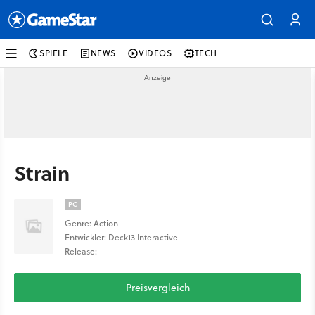
SPIELE
NEWS
VIDEOS
TECH
Strain
PC
Genre: Action
Entwickler: Deck13 Interactive
Release:
Preisvergleich