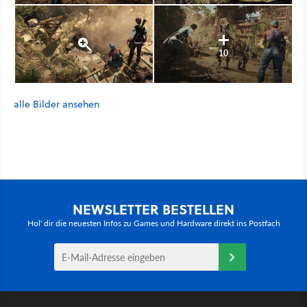
10
alle Bilder ansehen
NEWSLETTER BESTELLEN
Hol' dir die neuesten Infos zu Games und Hardware direkt ins Postfach