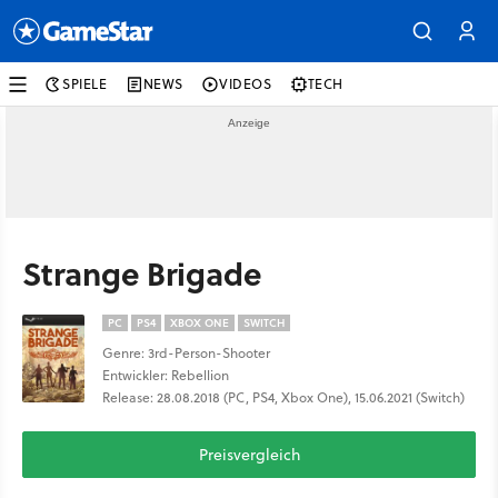
SPIELE
NEWS
VIDEOS
TECH
Strange Brigade
PC
PS4
XBOX ONE
SWITCH
Genre: 3rd-Person-Shooter
Entwickler: Rebellion
Release: 28.08.2018 (PC, PS4, Xbox One), 15.06.2021 (Switch)
Preisvergleich