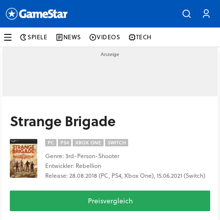
SPIELE
NEWS
VIDEOS
TECH
Strange Brigade
PC
PS4
XBOX ONE
SWITCH
Genre: 3rd-Person-Shooter
Entwickler: Rebellion
Release: 28.08.2018 (PC, PS4, Xbox One), 15.06.2021 (Switch)
Preisvergleich