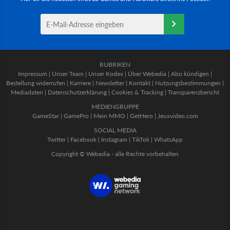
RUBRIKEN
Impressum
|
Unser Team
|
Unser Kodex
|
Über Webedia
|
Abo kündigen
|
Bestellung widerrufen
|
Karriere
|
Newsletter
|
Kontakt
|
Nutzungsbestimmungen
|
Mediadaten
|
Datenschutzerklärung
|
Cookies & Tracking
|
Transparenzbericht
MEDIENGRUPPE
GameStar
|
GamePro
|
Mein MMO
|
GetHero
|
Jeuxvideo.com
SOCIAL MEDIA
Twitter
|
Facebook
|
Instagram
|
TikTok
|
WhatsApp
Copyright © Webedia - alle Rechte vorbehalten