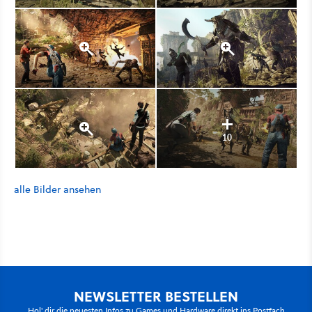
10
alle Bilder ansehen
NEWSLETTER BESTELLEN
Hol' dir die neuesten Infos zu Games und Hardware direkt ins Postfach