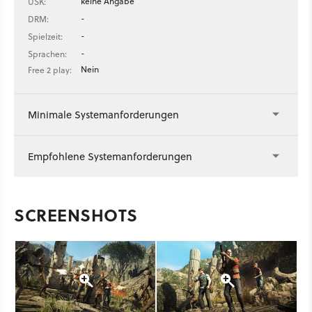
keine Angabe
USK:
-
DRM:
-
Spielzeit:
-
Sprachen:
Nein
Free 2 play:
Minimale Systemanforderungen
Empfohlene Systemanforderungen
SCREENSHOTS