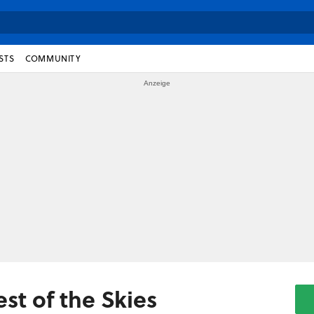
STS
COMMUNITY
st of the Skies