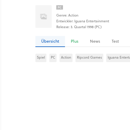
PC
Genre: Action
Entwickler: Iguana Entertainment
Release: 3. Quartal 1998 (PC)
Übersicht
Plus
News
Test
Spiel
PC
Action
Ripcord Games
Iguana Enter