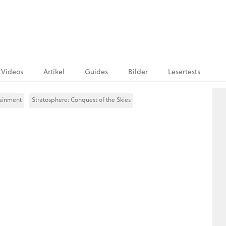
Videos
Artikel
Guides
Bilder
Lesertests
tainment
Stratosphere: Conquest of the Skies