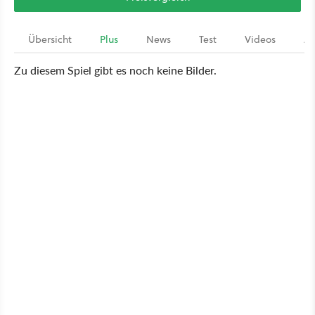
Übersicht
Plus
News
Test
Videos
Ar
Zu diesem Spiel gibt es noch keine Bilder.