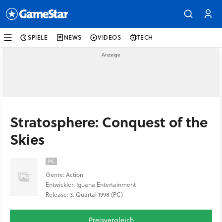
SPIELE
NEWS
VIDEOS
TECH
Stratosphere: Conquest of the
Skies
PC
Genre: Action
Entwickler: Iguana Entertainment
Release: 3. Quartal 1998 (PC)
Preisvergleich