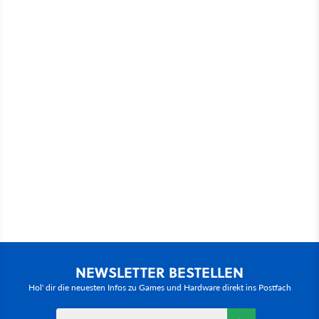
NEWSLETTER BESTELLEN
Hol' dir die neuesten Infos zu Games und Hardware direkt ins Postfach