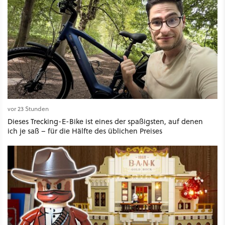
vor 23 Stunden
Dieses Trecking-E-Bike ist eines der spaßigsten, auf denen
ich je saß – für die Hälfte des üblichen Preises