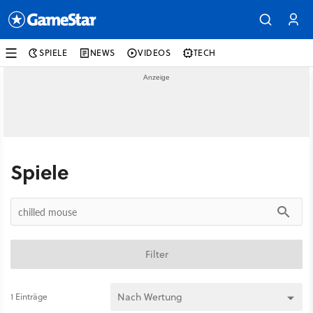
SPIELE
NEWS
VIDEOS
TECH
Spiele
Filter
1 Einträge