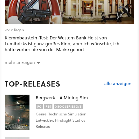
vor 2 Tagen
Klemmbaustein-Test: Der Western Bank Heist von
Lumibricks ist ganz großes Kino, aber ich wünschte, ich
hätte vorher nie von der Marke gehört
mehr anzeigen
TOP-RELEASES
alle anzeigen
Bergwerk - A Mining Sim
PC
PS5
XBOX SERIES X/S
Genre: Technische Simulation
Entwickler: Hindsight Studios
Release: