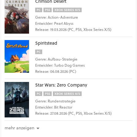
Crimson Desert
PC
PS5
XBOX SERIES X/S
Genre: Action-Adventure
Entwickler: Pearl Abyss
Release: 19.03.2026 (PC, PS5, Xbox Series X/S)
Spiritstead
PC
Genre: Aufbau-Strategie
Entwickler: Turbo Dog Games
Release: 06.08.2026 (PC)
Star Wars: Zero Company
PC
PS5
XBOX SERIES X/S
Genre: Rundenstrategie
Entwickler: Bit Reactor
Release: 27.08.2026 (PC, PS5, Xbox Series X/S)
mehr anzeigen