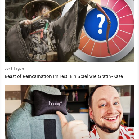
vor 3 Tagen
Beast of Reincarnation im Test: Ein Spiel wie Gratin-Käse