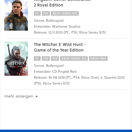
2 Royal Edition
PC
PS5
XBOX SERIES X/S
Genre: Rollenspiel
Entwickler: Warhorse Studios
Release: 12.11.2025 (PC, PS5, Xbox Series X/S)
The Witcher 3: Wild Hunt -
Game of the Year Edition
PC
PS5
PS4
XBOX SERIES X/S
XBOX ONE
Genre: Rollenspiel
Entwickler: CD Projekt Red
Release: 30.08.2016 (PC, PS4, Xbox One), 2. Quartal 2022
(PS5, Xbox Series X/S)
mehr anzeigen