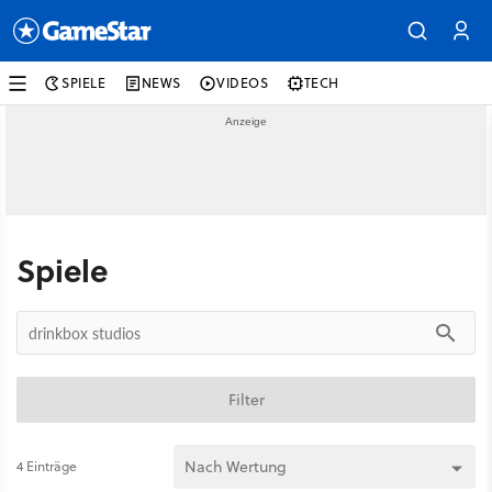
SPIELE
NEWS
VIDEOS
TECH
Spiele
Filter
4 Einträge