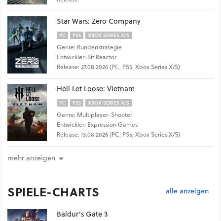
Star Wars: Zero Company
PC
PS5
XBOX SERIES X/S
Genre: Rundenstrategie
Entwickler: Bit Reactor
Release: 27.08.2026 (PC, PS5, Xbox Series X/S)
Hell Let Loose: Vietnam
PC
PS5
XBOX SERIES X/S
Genre: Multiplayer-Shooter
Entwickler: Expression Games
Release: 13.08.2026 (PC, PS5, Xbox Series X/S)
mehr anzeigen
SPIELE-CHARTS
alle anzeigen
Baldur's Gate 3