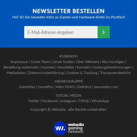
NEWSLETTER BESTELLEN
Hol' dir die neuesten Infos zu Games und Hardware direkt ins Postfach
RUBRIKEN
Impressum
|
Unser Team
|
Unser Kodex
|
Über Webedia
|
Abo kündigen
|
Bestellung widerrufen
|
Karriere
|
Newsletter
|
Kontakt
|
Nutzungsbestimmungen
|
Mediadaten
|
Datenschutzerklärung
|
Cookies & Tracking
|
Transparenzbericht
MEDIENGRUPPE
GameStar
|
GamePro
|
Mein MMO
|
GetHero
|
Jeuxvideo.com
SOCIAL MEDIA
Twitter
|
Facebook
|
Instagram
|
TikTok
|
WhatsApp
Copyright © Webedia - alle Rechte vorbehalten