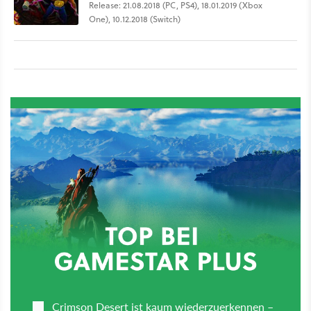
Release: 21.08.2018 (PC, PS4), 18.01.2019 (Xbox
One), 10.12.2018 (Switch)