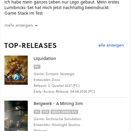
Ich habe mein ganzes Leben nur Lego gebaut. Mein erstes
Lumibricks-Set hat mich jetzt nachhaltig beeindruckt:
Game Stack im Test
mehr anzeigen
TOP-RELEASES
alle anzeigen
Liquidation
PC
Genre: Echtzeit-Strategie
Entwickler: Divio
Release: 3. Quartal 2027 (PC)
Early-Access-Release: 04.08.2026 (PC)
Bergwerk - A Mining Sim
PC
PS5
XBOX SERIES X/S
Genre: Technische Simulation
Entwickler: Hindsight Studios
Release: