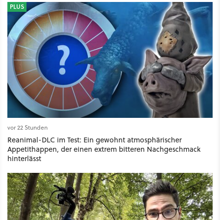
PLUS
vor 22 Stunden
Reanimal-DLC im Test: Ein gewohnt atmosphärischer
Appetithappen, der einen extrem bitteren Nachgeschmack
hinterlässt