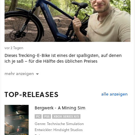
vor 2 Tagen
Dieses Trecking-E-Bike ist eines der spaßigsten, auf denen
ich je saß – für die Hälfte des üblichen Preises
mehr anzeigen
TOP-RELEASES
alle anzeigen
Bergwerk - A Mining Sim
PC
PS5
XBOX SERIES X/S
Genre: Technische Simulation
Entwickler: Hindsight Studios