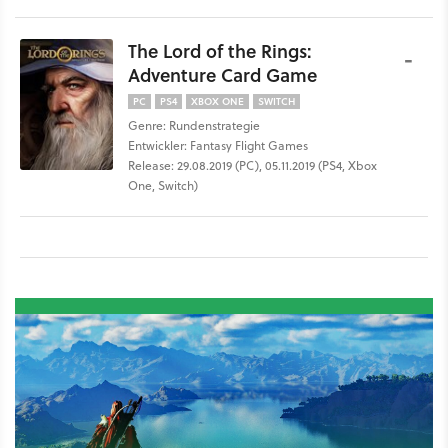
The Lord of the Rings:
-
Adventure Card Game
PC
PS4
XBOX ONE
SWITCH
Genre: Rundenstrategie
Entwickler: Fantasy Flight Games
Release: 29.08.2019 (PC), 05.11.2019 (PS4, Xbox
One, Switch)