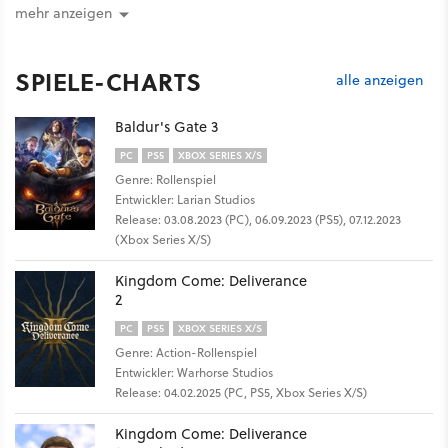
mehr anzeigen
SPIELE-CHARTS
alle anzeigen
Baldur's Gate 3
PC
PS5
XBOX SERIES X/S
Genre: Rollenspiel
Entwickler: Larian Studios
Release: 03.08.2023 (PC), 06.09.2023 (PS5), 07.12.2023
(Xbox Series X/S)
Kingdom Come: Deliverance
2
PC
PS5
XBOX SERIES X/S
Genre: Action-Rollenspiel
Entwickler: Warhorse Studios
Release: 04.02.2025 (PC, PS5, Xbox Series X/S)
Kingdom Come: Deliverance