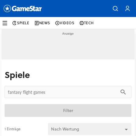
SPIELE
NEWS
VIDEOS
TECH
Spiele
Filter
1 Einträge