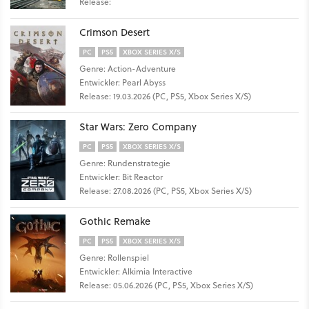
Release:
Crimson Desert
PC
PS5
XBOX SERIES X/S
Genre: Action-Adventure
Entwickler: Pearl Abyss
Release: 19.03.2026 (PC, PS5, Xbox Series X/S)
Star Wars: Zero Company
PC
PS5
XBOX SERIES X/S
Genre: Rundenstrategie
Entwickler: Bit Reactor
Release: 27.08.2026 (PC, PS5, Xbox Series X/S)
Gothic Remake
PC
PS5
XBOX SERIES X/S
Genre: Rollenspiel
Entwickler: Alkimia Interactive
Release: 05.06.2026 (PC, PS5, Xbox Series X/S)