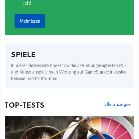
SPIELE
In dieser Bestenliste findest du die aktuell angesagtesten PC-
und Konsolenspiele nach Wertung auf GameStar.de inklusive
Release und Plattformen.
TOP-TESTS
alle anzeigen