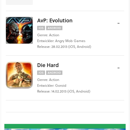
AvP: Evolution
-
IOS
ANDROID
Genre: Action
Entwickler: Angry Mob Games
Release: 28.02.2013 (iOS, Android)
Die Hard
-
IOS
ANDROID
Genre: Action
Entwickler: Goroid
Release: 14.02.2013 (iOS, Android)