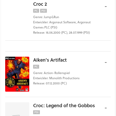
Croc 2
-
PC
PS1
Genre: Jump&Run
Entwickler: Argonaut Software, Argonaut
Games PLC (PS1)
Release: 16.06.2000 (PC), 28.07.1999 (PS1)
Aiken's Artifact
-
PC
Genre: Action-Rollenspiel
Entwickler: Monolith Productions
Release: 07.12.2000 (PC)
Croc: Legend of the Gobbos
-
PS1