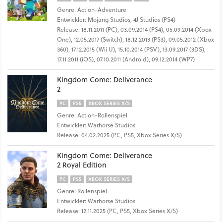
Genre: Action-Adventure
Entwickler: Mojang Studios, 4J Studios (PS4)
Release: 18.11.2011 (PC), 03.09.2014 (PS4), 05.09.2014 (Xbox
One), 12.05.2017 (Switch), 18.12.2013 (PS3), 09.05.2012 (Xbox
360), 17.12.2015 (Wii U), 15.10.2014 (PSV), 13.09.2017 (3DS),
17.11.2011 (iOS), 07.10.2011 (Android), 09.12.2014 (WP7)
Kingdom Come: Deliverance
2
PC
PS5
XBOX SERIES X/S
Genre: Action-Rollenspiel
Entwickler: Warhorse Studios
Release: 04.02.2025 (PC, PS5, Xbox Series X/S)
Kingdom Come: Deliverance
2 Royal Edition
PC
PS5
XBOX SERIES X/S
Genre: Rollenspiel
Entwickler: Warhorse Studios
Release: 12.11.2025 (PC, PS5, Xbox Series X/S)