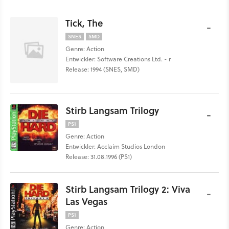
Tick, The
-
SNES
SMD
Genre: Action
Entwickler: Software Creations Ltd. - r
Release: 1994 (SNES, SMD)
Stirb Langsam Trilogy
-
PS1
Genre: Action
Entwickler: Acclaim Studios London
Release: 31.08.1996 (PS1)
Stirb Langsam Trilogy 2: Viva
-
Las Vegas
PS1
Genre: Action