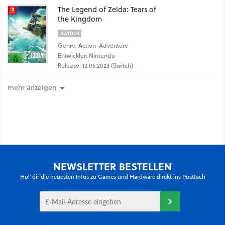
The Legend of Zelda: Tears of
the Kingdom
SWITCH
Genre: Action-Adventure
Entwickler: Nintendo
Release: 12.05.2023 (Switch)
mehr anzeigen
NEWSLETTER BESTELLEN
Hol' dir die neuesten Infos zu Games und Hardware direkt ins Postfach