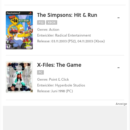
The Simpsons: Hit & Run
-
PS2
XBOX
Genre: Action
Entwickler: Radical Entertainment
Release: 03.11.2003 (PS2), 04.11.2003 (Xbox)
X-Files: The Game
-
PC
Genre: Point & Click
Entwickler: Hyperbole Studios
Release: Juni 1998 (PC)