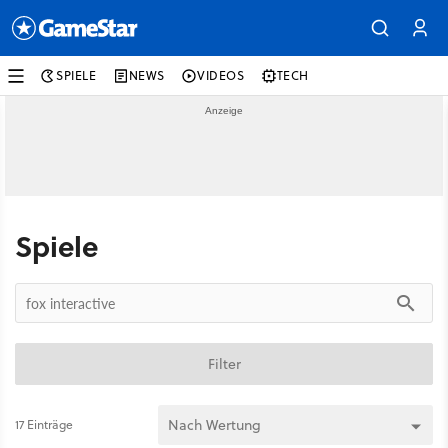
SPIELE
NEWS
VIDEOS
TECH
Spiele
Filter
17 Einträge