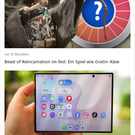
vor 13 Stunden
Beast of Reincarnation im Test: Ein Spiel wie Gratin-Käse