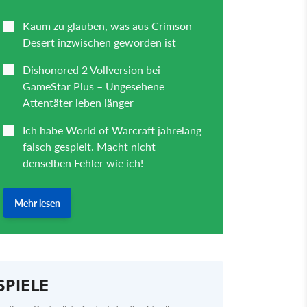
SPIELE