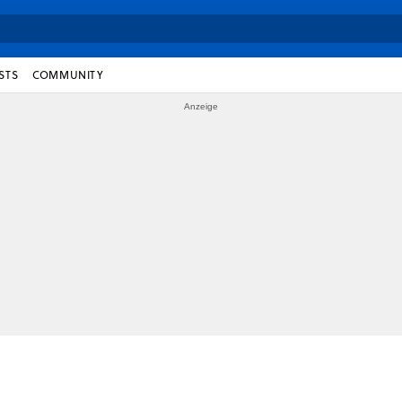
STS
COMMUNITY