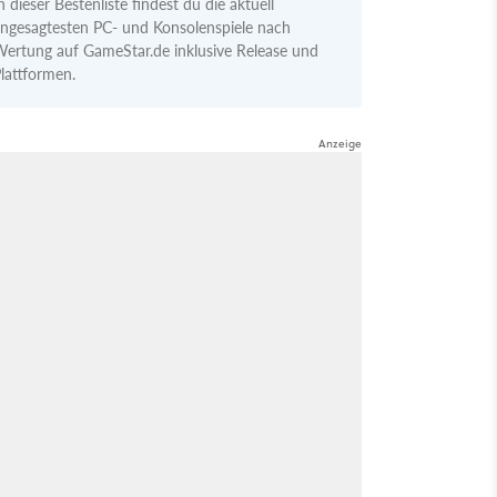
n dieser Bestenliste findest du die aktuell
ngesagtesten PC- und Konsolenspiele nach
ertung auf GameStar.de inklusive Release und
lattformen.