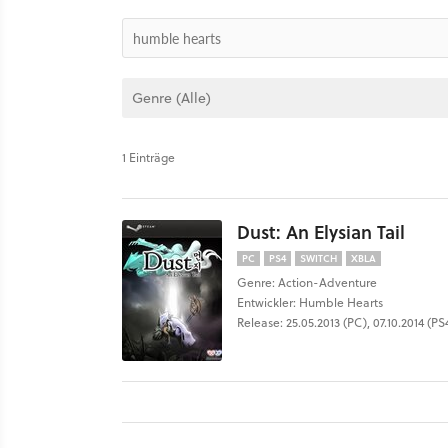
1 Einträge
Dust: An Elysian Tail
PC
PS4
SWITCH
XBLA
Genre: Action-Adventure
Entwickler: Humble Hearts
Release: 25.05.2013 (PC), 07.10.2014 (PS