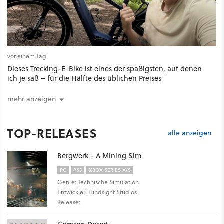
vor einem Tag
Dieses Trecking-E-Bike ist eines der spaßigsten, auf denen
ich je saß – für die Hälfte des üblichen Preises
mehr anzeigen
TOP-RELEASES
alle anzeigen
Bergwerk - A Mining Sim
PC
PS5
XBOX SERIES X/S
Genre: Technische Simulation
Entwickler: Hindsight Studios
Release: