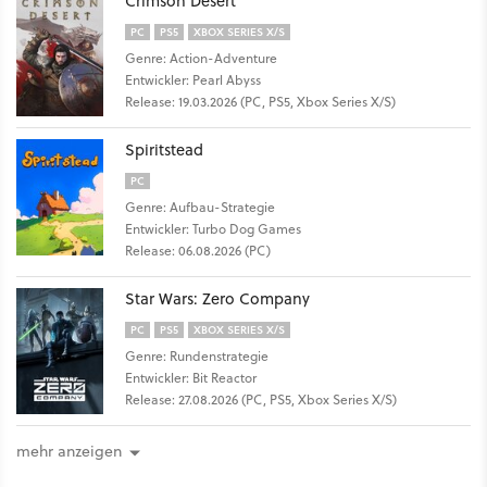
Crimson Desert
PC
PS5
XBOX SERIES X/S
Genre: Action-Adventure
Entwickler: Pearl Abyss
Release: 19.03.2026 (PC, PS5, Xbox Series X/S)
Spiritstead
PC
Genre: Aufbau-Strategie
Entwickler: Turbo Dog Games
Release: 06.08.2026 (PC)
Star Wars: Zero Company
PC
PS5
XBOX SERIES X/S
Genre: Rundenstrategie
Entwickler: Bit Reactor
Release: 27.08.2026 (PC, PS5, Xbox Series X/S)
mehr anzeigen