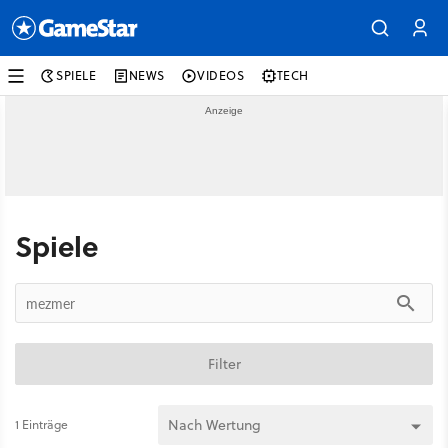
SPIELE
NEWS
VIDEOS
TECH
Spiele
Filter
1 Einträge