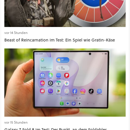
vor 14 Stunden
Beast of Reincarnation im Test: Ein Spiel wie Gratin-Käse
vor 15 Stunden
Galaxy Z Fold 8 im Test: Der Punkt, an dem Foldables