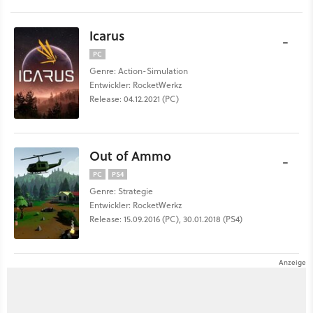
Icarus
-
PC
Genre: Action-Simulation
Entwickler: RocketWerkz
Release: 04.12.2021 (PC)
Out of Ammo
-
PC
PS4
Genre: Strategie
Entwickler: RocketWerkz
Release: 15.09.2016 (PC), 30.01.2018 (PS4)