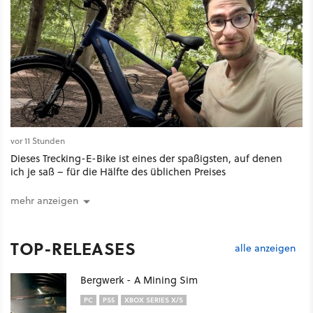
vor 11 Stunden
Dieses Trecking-E-Bike ist eines der spaßigsten, auf denen
ich je saß – für die Hälfte des üblichen Preises
mehr anzeigen
TOP-RELEASES
alle anzeigen
Bergwerk - A Mining Sim
PC
PS5
XBOX SERIES X/S