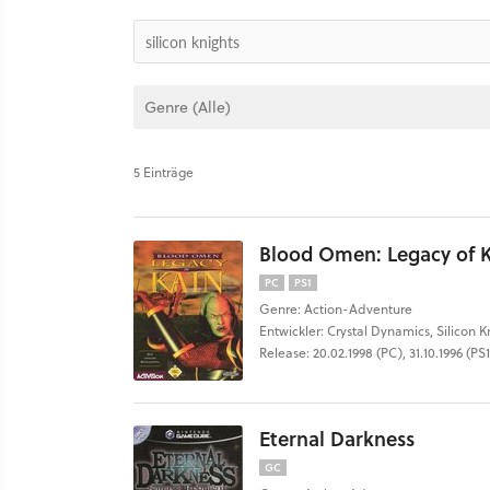
5 Einträge
Blood Omen: Legacy of 
PC
PS1
Genre: Action-Adventure
Entwickler: Crystal Dynamics, Silicon K
Release: 20.02.1998 (PC), 31.10.1996 (PS1
Eternal Darkness
GC