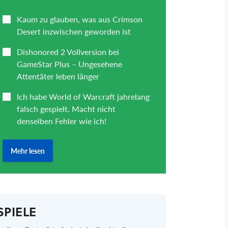
SPIELE