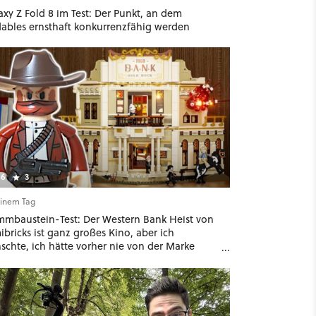
xy Z Fold 8 im Test: Der Punkt, an dem
dables ernsthaft konkurrenzfähig werden
6
3
einem Tag
mmbaustein-Test: Der Western Bank Heist von
bricks ist ganz großes Kino, aber ich
schte, ich hätte vorher nie von der Marke
ört