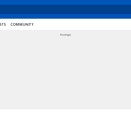
STS
COMMUNITY