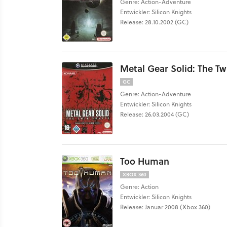
Genre: Action-Adventure
Entwickler: Silicon Knights
Release: 28.10.2002 (GC)
Metal Gear Solid: The T
GC
Genre: Action-Adventure
Entwickler: Silicon Knights
Release: 26.03.2004 (GC)
Too Human
XBOX 360
Genre: Action
Entwickler: Silicon Knights
Release: Januar 2008 (Xbox 360)