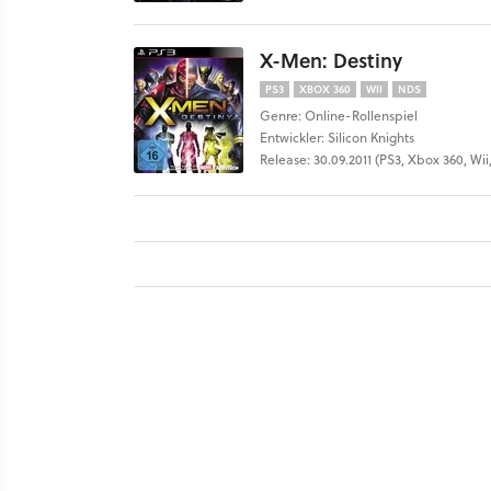
X-Men: Destiny
PS3
XBOX 360
WII
NDS
Genre: Online-Rollenspiel
Entwickler: Silicon Knights
Release: 30.09.2011 (PS3, Xbox 360, Wi