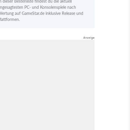
n dieser Bestenliste findest du die aktuell
ngesagtesten PC- und Konsolenspiele nach
ertung auf GameStar.de inklusive Release und
lattformen.