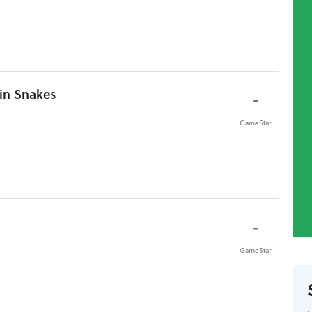
win Snakes
-
GameStar
-
GameStar