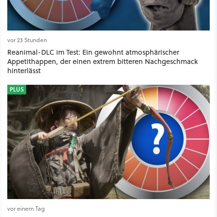
vor 23 Stunden
Reanimal-DLC im Test: Ein gewohnt atmosphärischer
Appetithappen, der einen extrem bitteren Nachgeschmack
hinterlässt
PLUS
vor einem Tag