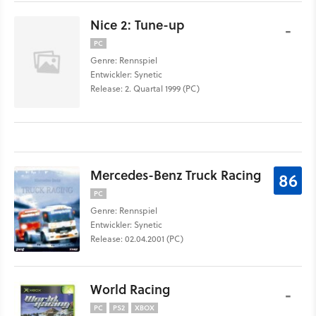
Nice 2: Tune-up
-
PC
Genre: Rennspiel
Entwickler: Synetic
Release: 2. Quartal 1999 (PC)
Mercedes-Benz Truck Racing
86
PC
Genre: Rennspiel
Entwickler: Synetic
Release: 02.04.2001 (PC)
World Racing
-
PC
PS2
XBOX