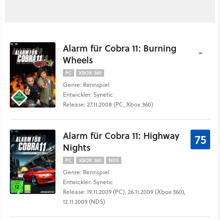
Alarm für Cobra 11: Burning
-
Wheels
PC
XBOX 360
Genre: Rennspiel
Entwickler: Synetic
Release: 27.11.2008 (PC, Xbox 360)
Alarm für Cobra 11: Highway
75
Nights
PC
XBOX 360
NDS
Genre: Rennspiel
Entwickler: Synetic
Release: 19.11.2009 (PC), 26.11.2009 (Xbox 360),
12.11.2009 (NDS)