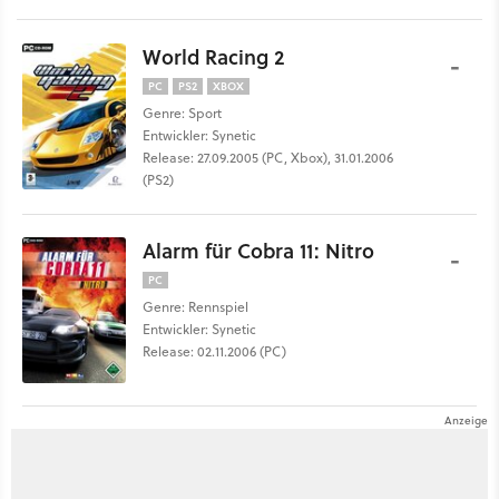
World Racing 2
-
PC
PS2
XBOX
Genre: Sport
Entwickler: Synetic
Release: 27.09.2005 (PC, Xbox), 31.01.2006
(PS2)
Alarm für Cobra 11: Nitro
-
PC
Genre: Rennspiel
Entwickler: Synetic
Release: 02.11.2006 (PC)