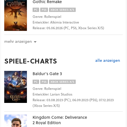
Gothic Remake
PC
PS5
XBOX SERIES X/S
Genre: Rollenspiel
Entwickler: Alkimia Interactive
Release: 05.06.2026 (PC, PS5, Xbox Series X/S)
mehr anzeigen
SPIELE-CHARTS
alle anzeigen
Baldur's Gate 3
PC
PS5
XBOX SERIES X/S
Genre: Rollenspiel
Entwickler: Larian Studios
Release: 03.08.2023 (PC), 06.09.2023 (PS5), 07.12.2023
(Xbox Series X/S)
Kingdom Come: Deliverance
2 Royal Edition