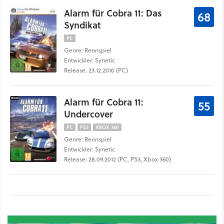
Alarm für Cobra 11: Das
68
Syndikat
PC
Genre: Rennspiel
Entwickler: Synetic
Release: 23.12.2010 (PC)
Alarm für Cobra 11:
55
Undercover
PC
PS3
XBOX 360
Genre: Rennspiel
Entwickler: Synetic
Release: 28.09.2012 (PC, PS3, Xbox 360)