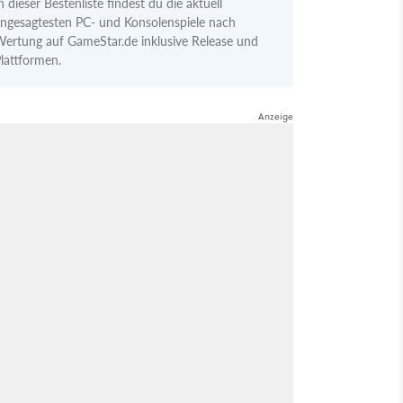
n dieser Bestenliste findest du die aktuell
ngesagtesten PC- und Konsolenspiele nach
ertung auf GameStar.de inklusive Release und
lattformen.