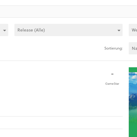
Sortierung:
-
GameStar