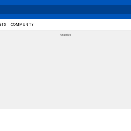
STS
COMMUNITY