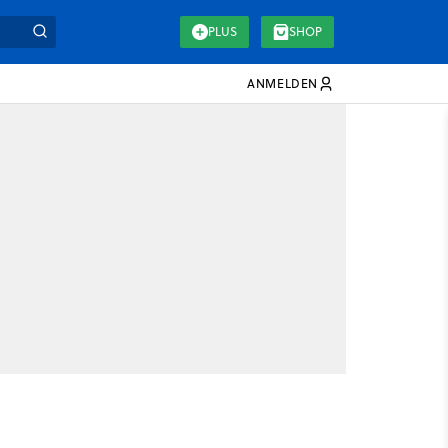
PLUS
SHOP
ANMELDEN