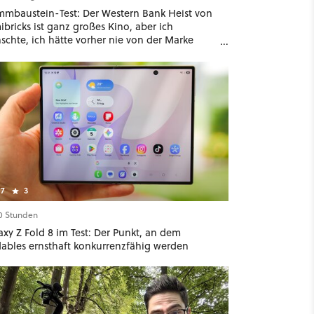
mmbaustein-Test: Der Western Bank Heist von
bricks ist ganz großes Kino, aber ich
schte, ich hätte vorher nie von der Marke
ört
7
3
10 Stunden
xy Z Fold 8 im Test: Der Punkt, an dem
dables ernsthaft konkurrenzfähig werden