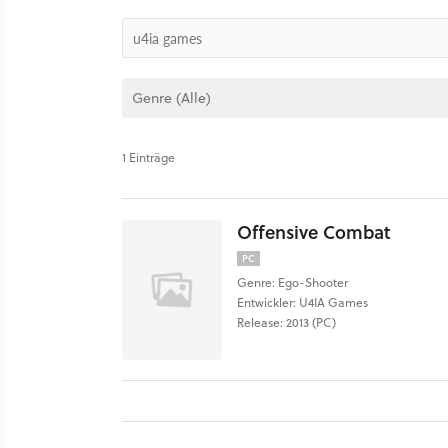
1 Einträge
Offensive Combat
PC
Genre: Ego-Shooter
Entwickler: U4IA Games
Release: 2013 (PC)