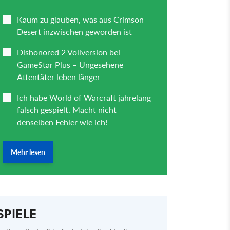
SPIELE