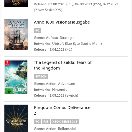
Release: 03.08.2023 (PC), 06.09.2023 (PS5), 07.12.2023
(Xbox Series X/S)
Anno 1800 Visionärsausgabe
PC
Genre: Aufbau-Strategie
Entwickler: Ubisoft Blue Byte Studio Mainz
Release: 12.04.2022 (PC)
The Legend of Zelda: Tears of
the Kingdom
SWITCH
Genre: Action-Adventure
Entwickler: Nintendo
Release: 12.05.2023 (Switch)
Kingdom Come: Deliverance
2
PC
PS5
XBOX SERIES X/S
Genre: Action-Rollenspiel