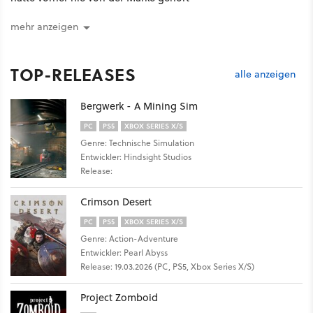
mehr anzeigen
TOP-RELEASES
alle anzeigen
Bergwerk - A Mining Sim
PC
PS5
XBOX SERIES X/S
Genre: Technische Simulation
Entwickler: Hindsight Studios
Release:
Crimson Desert
PC
PS5
XBOX SERIES X/S
Genre: Action-Adventure
Entwickler: Pearl Abyss
Release: 19.03.2026 (PC, PS5, Xbox Series X/S)
Project Zomboid