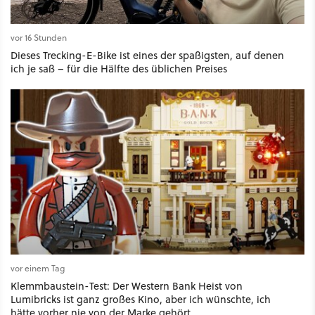
vor 16 Stunden
Dieses Trecking-E-Bike ist eines der spaßigsten, auf denen
ich je saß – für die Hälfte des üblichen Preises
vor einem Tag
Klemmbaustein-Test: Der Western Bank Heist von
Lumibricks ist ganz großes Kino, aber ich wünschte, ich
hätte vorher nie von der Marke gehört