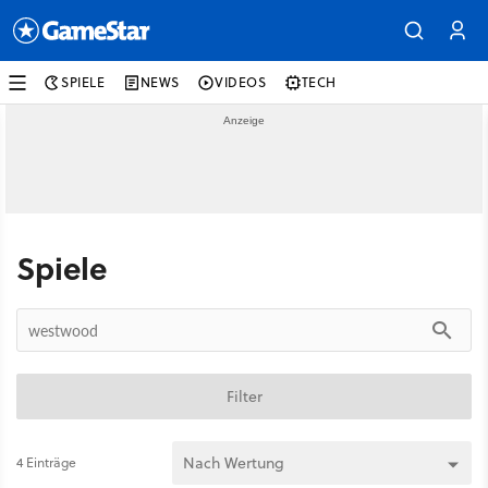
SPIELE
NEWS
VIDEOS
TECH
Spiele
Filter
4 Einträge