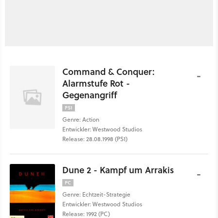
Command & Conquer:
-
Alarmstufe Rot -
Gegenangriff
PS1
Genre: Action
Entwickler: Westwood Studios
Release: 28.08.1998 (PS1)
Dune 2 - Kampf um Arrakis
-
PC
Genre: Echtzeit-Strategie
Entwickler: Westwood Studios
Release: 1992 (PC)