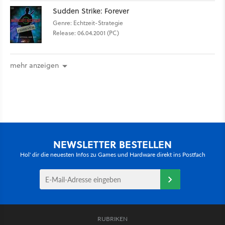
Sudden Strike: Forever
Genre: Echtzeit-Strategie
Release: 06.04.2001 (PC)
mehr anzeigen
NEWSLETTER BESTELLEN
Hol' dir die neuesten Infos zu Games und Hardware direkt ins Postfach
RUBRIKEN