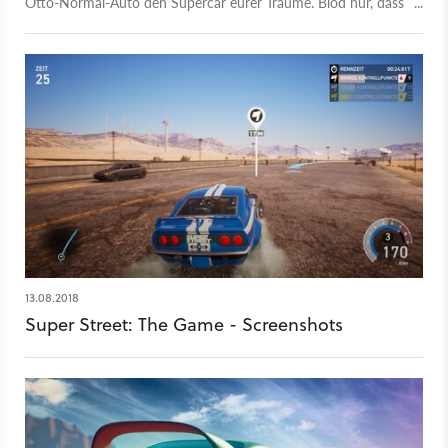
Otto-Normal-Auto den Supercar eurer Träume. Blöd nur, dass
der kann sich gerne nochmal das Test-Video zu Flatout 3
der Lizenztitel bereits aus der ersten Haarnadelkurve fliegt.
anschauen. Team6 bleibt wohl ihrer Linie treu.
13.08.2018
Super Street: The Game - Screenshots