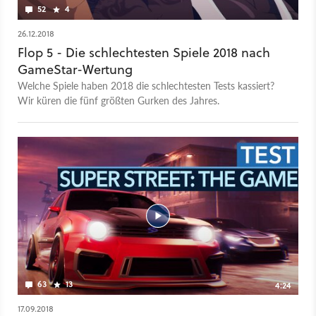
52
4
26.12.2018
Flop 5 - Die schlechtesten Spiele 2018 nach
GameStar-Wertung
Welche Spiele haben 2018 die schlechtesten Tests kassiert?
Wir küren die fünf größten Gurken des Jahres.
63
13
4:24
17.09.2018