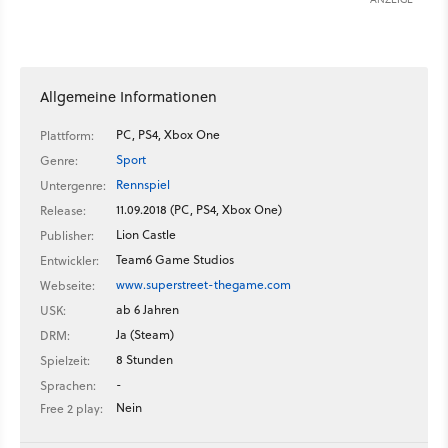
Allgemeine Informationen
PC, PS4, Xbox One
Plattform:
Sport
Genre:
Rennspiel
Untergenre:
11.09.2018 (PC, PS4, Xbox One)
Release:
Lion Castle
Publisher:
Team6 Game Studios
Entwickler:
www.superstreet-thegame.com
Webseite:
ab 6 Jahren
USK:
Ja (Steam)
DRM:
8 Stunden
Spielzeit:
-
Sprachen:
Nein
Free 2 play: