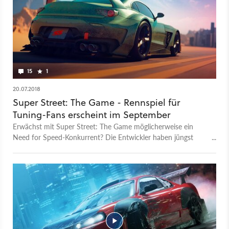
15
1
20.07.2018
Super Street: The Game - Rennspiel für
Tuning-Fans erscheint im September
Erwächst mit Super Street: The Game möglicherweise ein
Need for Speed-Konkurrent? Die Entwickler haben jüngst
einen Trailer zum Rennspiel veröffentlicht, der Release erfolgt
Anfang September.