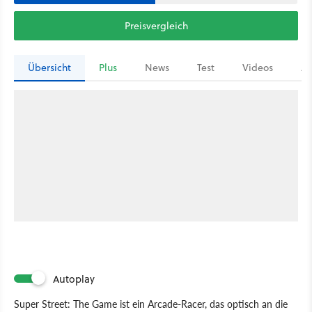
Preisvergleich
Übersicht
Plus
News
Test
Videos
Ar
Autoplay
Super Street: The Game ist ein Arcade-Racer, das optisch an die