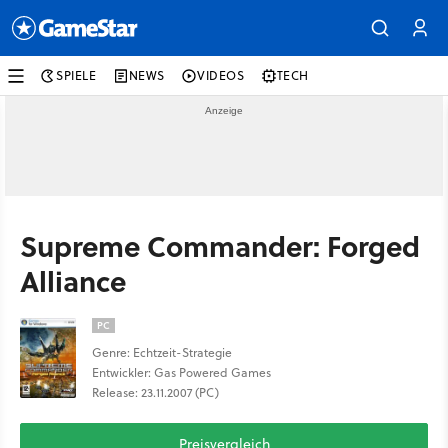
SPIELE
NEWS
VIDEOS
TECH
Supreme Commander: Forged
Alliance
PC
Genre: Echtzeit-Strategie
Entwickler: Gas Powered Games
Release: 23.11.2007 (PC)
Preisvergleich