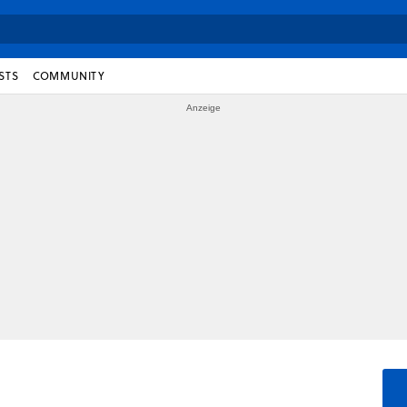
STS
COMMUNITY