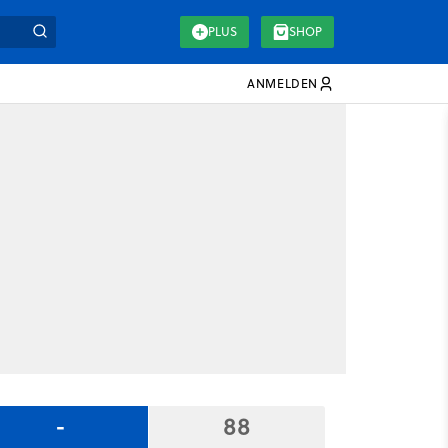
PLUS
SHOP
ANMELDEN
-
88