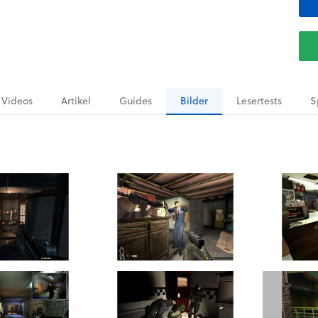
Videos
Artikel
Guides
Bilder
Lesertests
S