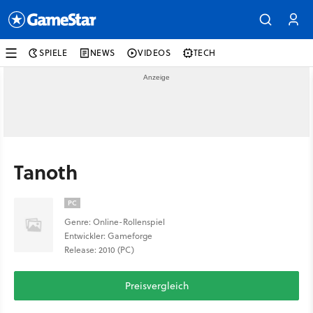
SPIELE
NEWS
VIDEOS
TECH
Tanoth
PC
Genre: Online-Rollenspiel
Entwickler: Gameforge
Release: 2010 (PC)
Preisvergleich