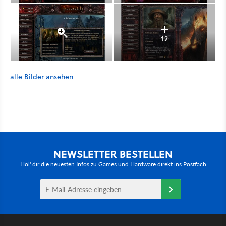
12
alle Bilder ansehen
NEWSLETTER BESTELLEN
Hol' dir die neuesten Infos zu Games und Hardware direkt ins Postfach