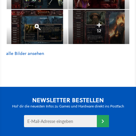
12
alle Bilder ansehen
NEWSLETTER BESTELLEN
Hol' dir die neuesten Infos zu Games und Hardware direkt ins Postfach