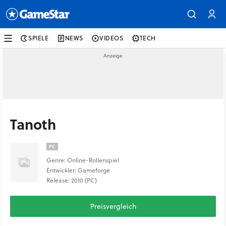
SPIELE
NEWS
VIDEOS
TECH
Tanoth
PC
Genre: Online-Rollenspiel
Entwickler: Gameforge
Release: 2010 (PC)
Preisvergleich