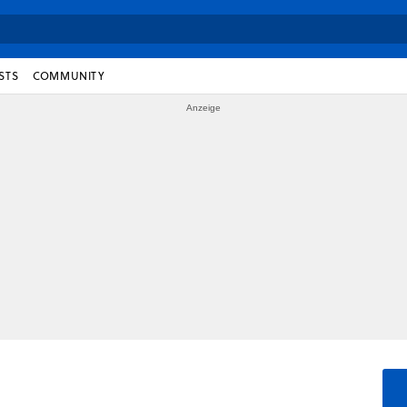
STS
COMMUNITY