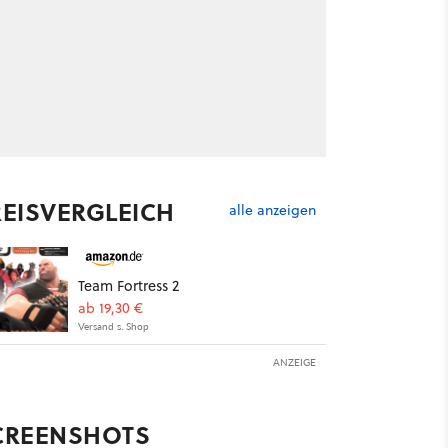
REISVERGLEICH
alle anzeigen
Team Fortress 2
ab 19,30 €
Versand s. Shop
ANZEIGE
CREENSHOTS