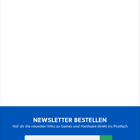
NEWSLETTER BESTELLEN
Hol' dir die neuesten Infos zu Games und Hardware direkt ins Postfach