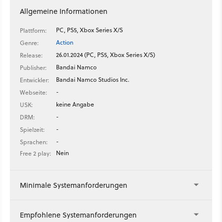
Allgemeine Informationen
PC, PS5, Xbox Series X/S
Plattform:
Action
Genre:
26.01.2024 (PC, PS5, Xbox Series X/S)
Release:
Bandai Namco
Publisher:
Bandai Namco Studios Inc.
Entwickler:
-
Webseite:
keine Angabe
USK:
-
DRM:
-
Spielzeit:
-
Sprachen:
Nein
Free 2 play:
Minimale Systemanforderungen
Empfohlene Systemanforderungen