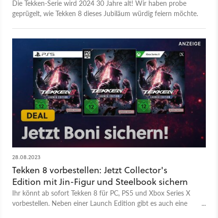
Die Tekken-Serie wird 2024 30 Jahre alt! Wir haben probe
geprügelt, wie Tekken 8 dieses Jubiläum würdig feiern möchte.
28.08.2023
Tekken 8 vorbestellen: Jetzt Collector's
Edition mit Jin-Figur und Steelbook sichern
Ihr könnt ab sofort Tekken 8 für PC, PS5 und Xbox Series X
vorbestellen. Neben einer Launch Edition gibt es auch eine
Collector's Edition zu kaufen. Alles zu den Inhalten erfahrt ihr