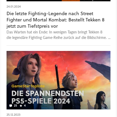
24.01.2024
Die letzte Fighting-Legende nach Street
Fighter und Mortal Kombat: Bestellt Tekken 8
jetzt zum Tiefstpreis vor
Das Warten hat ein Ende: In wenigen Tagen bringt Tekken 8
die legendäre Fighting Game-Reihe zurück auf die Bildschirme.
Bestellt es jetzt zum Tiefstpreis vor und erhaltet einen
zusätzlichen Bonus.
25
4
25.12.2023