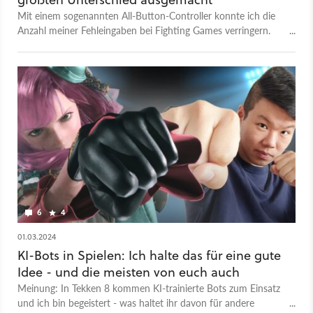
Mit einem sogenannten All-Button-Controller konnte ich die
Anzahl meiner Fehleingaben bei Fighting Games verringern.
Aber es gibt auch Nachteile.
6
4
01.03.2024
KI-Bots in Spielen: Ich halte das für eine gute
Idee - und die meisten von euch auch
Meinung: In Tekken 8 kommen KI-trainierte Bots zum Einsatz
und ich bin begeistert - was haltet ihr davon für andere