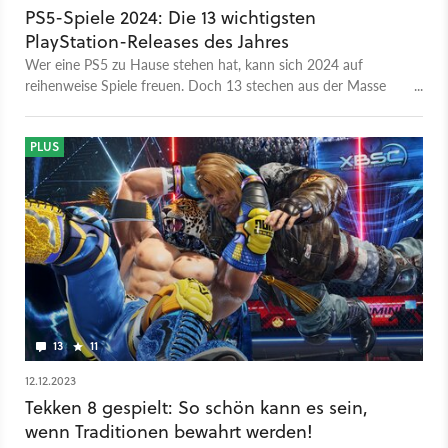
PS5-Spiele 2024: Die 13 wichtigsten
PlayStation-Releases des Jahres
Wer eine PS5 zu Hause stehen hat, kann sich 2024 auf
reihenweise Spiele freuen. Doch 13 stechen aus der Masse
hervor. Das sind die PlayStation-Highlights des Jahres.
PLUS
13
11
12.12.2023
Tekken 8 gespielt: So schön kann es sein,
wenn Traditionen bewahrt werden!