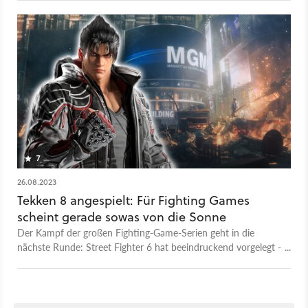
bei uns.
7
26.08.2023
Tekken 8 angespielt: Für Fighting Games
scheint gerade sowas von die Sonne
Der Kampf der großen Fighting-Game-Serien geht in die
nächste Runde: Street Fighter 6 hat beeindruckend vorgelegt -
wie kann Tekken 8 da mithalten?