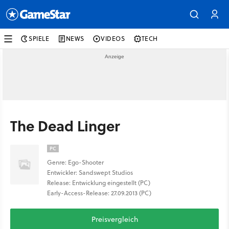
SPIELE
NEWS
VIDEOS
TECH
The Dead Linger
PC
Genre: Ego-Shooter
Entwickler: Sandswept Studios
Release: Entwicklung eingestellt (PC)
Early-Access-Release: 27.09.2013 (PC)
Preisvergleich