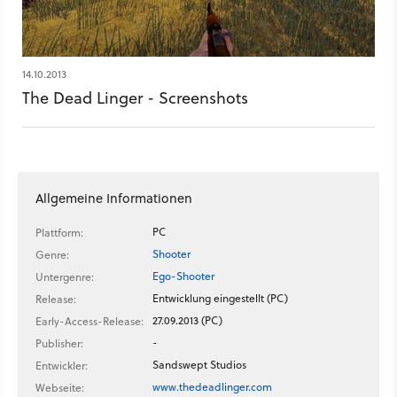
14.10.2013
The Dead Linger - Screenshots
Allgemeine Informationen
PC
Plattform:
Shooter
Genre:
Ego-Shooter
Untergenre:
Entwicklung eingestellt (PC)
Release:
27.09.2013 (PC)
Early-Access-Release:
-
Publisher:
Sandswept Studios
Entwickler:
www.thedeadlinger.com
Webseite: