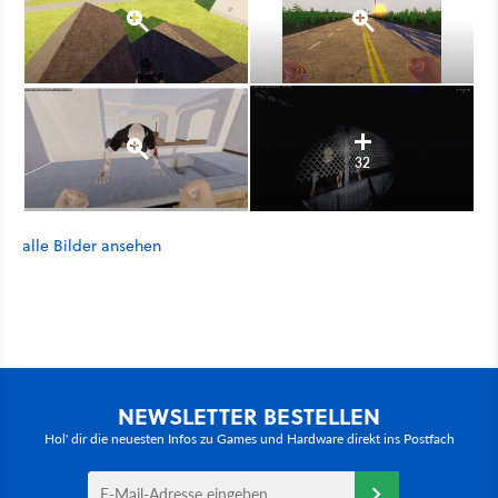
32
alle Bilder ansehen
NEWSLETTER BESTELLEN
Hol' dir die neuesten Infos zu Games und Hardware direkt ins Postfach