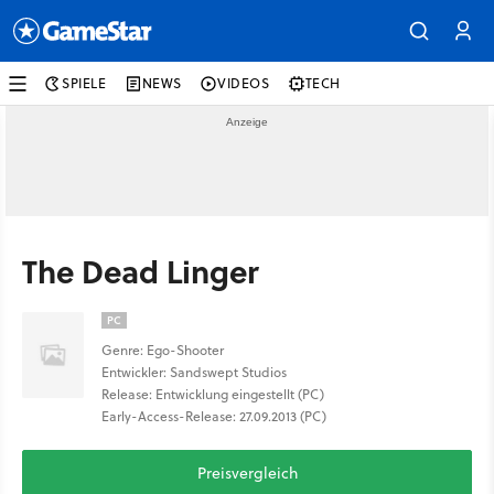
SPIELE
NEWS
VIDEOS
TECH
The Dead Linger
PC
Genre: Ego-Shooter
Entwickler: Sandswept Studios
Release: Entwicklung eingestellt (PC)
Early-Access-Release: 27.09.2013 (PC)
Preisvergleich