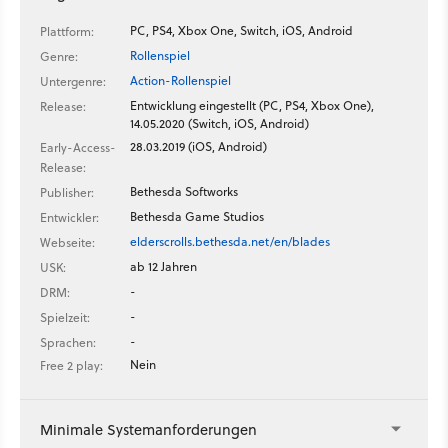
PC, PS4, Xbox One, Switch, iOS, Android
Plattform:
Rollenspiel
Genre:
Action-Rollenspiel
Untergenre:
Entwicklung eingestellt (PC, PS4, Xbox One),
Release:
14.05.2020 (Switch, iOS, Android)
28.03.2019 (iOS, Android)
Early-Access-
Release:
Bethesda Softworks
Publisher:
Bethesda Game Studios
Entwickler:
elderscrolls.bethesda.net/en/blades
Webseite:
ab 12 Jahren
USK:
-
DRM:
-
Spielzeit:
-
Sprachen:
Nein
Free 2 play:
Minimale Systemanforderungen