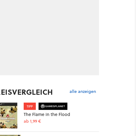
REISVERGLEICH
alle anzeigen
TIPP
The Flame in the Flood
ab 1,99 €