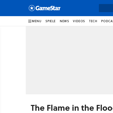
MENU
SPIELE
NEWS
VIDEOS
TECH
PODCA
The Flame in the Flo