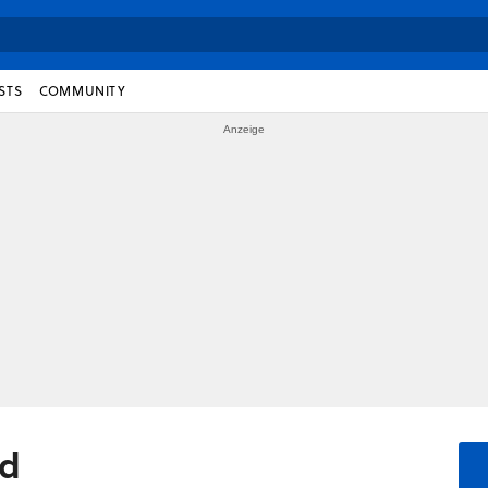
STS
COMMUNITY
od