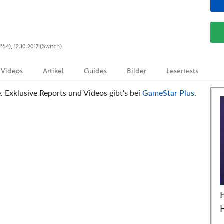
S4), 12.10.2017 (Switch)
Videos
Artikel
Guides
Bilder
Lesertests
e. Exklusive Reports und Videos gibt's bei
GameStar Plus
.