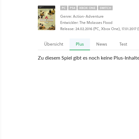
PC
PS4
XBOX ONE
SWITCH
Genre: Action-Adventure
Entwickler: The Molasses Flood
Release: 24.02.2016 (PC, Xbox One), 17.01.2017 (P
Übersicht
Plus
News
Test
Zu diesem Spiel gibt es noch keine Plus-Inhalt