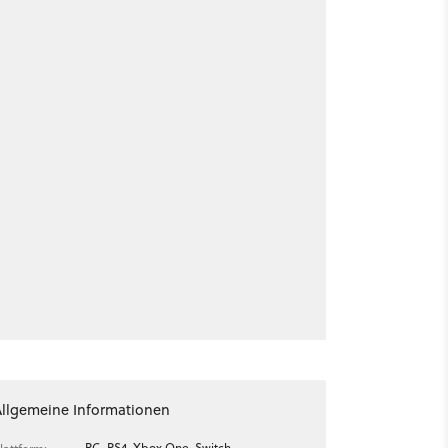
Allgemeine Informationen
PC, PS4, Xbox One, Switch