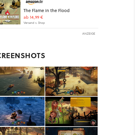
The Flame in the Flood
ab 14,99 €
Versand s. Shop
ANZEIGE
CREENSHOTS