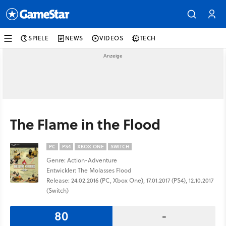
SPIELE
NEWS
VIDEOS
TECH
The Flame in the Flood
PC
PS4
XBOX ONE
SWITCH
Genre: Action-Adventure
Entwickler: The Molasses Flood
Release: 24.02.2016 (PC, Xbox One), 17.01.2017 (PS4), 12.10.2017
(Switch)
80
-