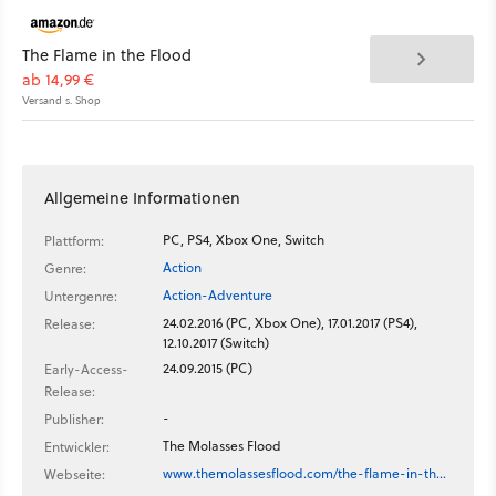
The Flame in the Flood
ab 14,99 €
Versand s. Shop
Allgemeine Informationen
PC, PS4, Xbox One, Switch
Plattform:
Action
Genre:
Action-Adventure
Untergenre:
24.02.2016 (PC, Xbox One), 17.01.2017 (PS4),
Release:
12.10.2017 (Switch)
24.09.2015 (PC)
Early-Access-
Release:
-
Publisher:
The Molasses Flood
Entwickler:
www.themolassesflood.com/the-flame-in-th…
Webseite: