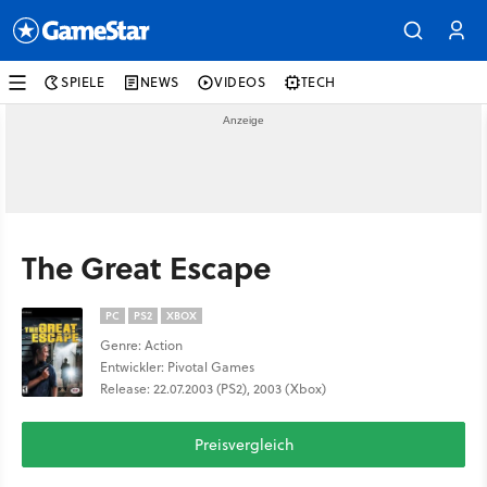
SPIELE
NEWS
VIDEOS
TECH
The Great Escape
PC
PS2
XBOX
Genre: Action
Entwickler: Pivotal Games
Release: 22.07.2003 (PS2), 2003 (Xbox)
Preisvergleich