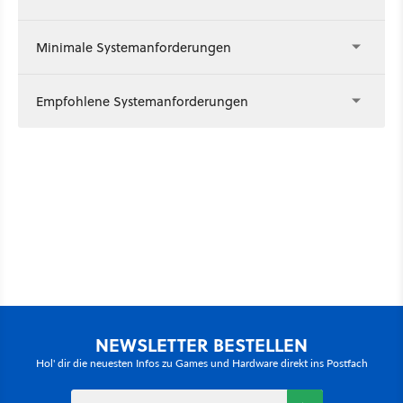
Minimale Systemanforderungen
Empfohlene Systemanforderungen
NEWSLETTER BESTELLEN
Hol' dir die neuesten Infos zu Games und Hardware direkt ins Postfach