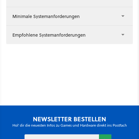
Minimale Systemanforderungen
Empfohlene Systemanforderungen
NEWSLETTER BESTELLEN
Hol' dir die neuesten Infos zu Games und Hardware direkt ins Postfach