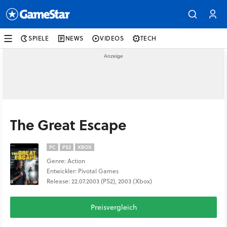
SPIELE
NEWS
VIDEOS
TECH
The Great Escape
PC
PS2
XBOX
Genre: Action
Entwickler: Pivotal Games
Release: 22.07.2003 (PS2), 2003 (Xbox)
Preisvergleich