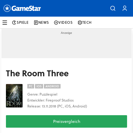
SPIELE
NEWS
VIDEOS
TECH
The Room Three
PC
IOS
ANDROID
Genre: Puzzlespiel
Entwickler: Fireproof Studios
Release: 13.11.2018 (PC, iOS, Android)
Preisvergleich