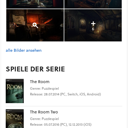
6
alle Bilder ansehen
SPIELE DER SERIE
The Room
Genre: Puzzlespiel
Release: 28.07.2014 (PC, Switch, iOS, Android)
The Room Two
Genre: Puzzlespiel
Release: 05.07.2016 (PC), 12.12.2013 (iOS)