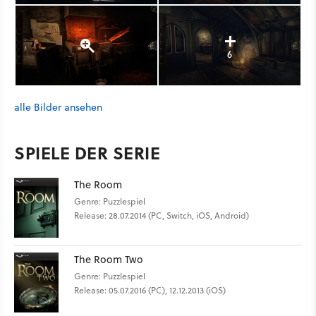
6
alle Bilder ansehen
SPIELE DER SERIE
The Room
Genre: Puzzlespiel
Release: 28.07.2014 (PC, Switch, iOS, Android)
The Room Two
Genre: Puzzlespiel
Release: 05.07.2016 (PC), 12.12.2013 (iOS)