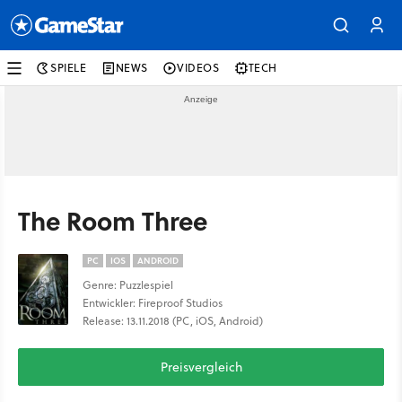
SPIELE
NEWS
VIDEOS
TECH
The Room Three
PC
IOS
ANDROID
Genre: Puzzlespiel
Entwickler: Fireproof Studios
Release: 13.11.2018 (PC, iOS, Android)
Preisvergleich