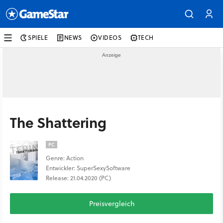
SPIELE
NEWS
VIDEOS
TECH
The Shattering
PC
Genre: Action
Entwickler: SuperSexySoftware
Release: 21.04.2020 (PC)
Preisvergleich