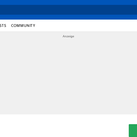
STS
COMMUNITY