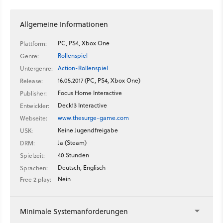
Allgemeine Informationen
PC, PS4, Xbox One
Plattform:
Rollenspiel
Genre:
Action-Rollenspiel
Untergenre:
16.05.2017 (PC, PS4, Xbox One)
Release:
Focus Home Interactive
Publisher:
Deck13 Interactive
Entwickler:
www.thesurge-game.com
Webseite:
Keine Jugendfreigabe
USK:
Ja (Steam)
DRM:
40 Stunden
Spielzeit:
Deutsch, Englisch
Sprachen:
Nein
Free 2 play:
Minimale Systemanforderungen