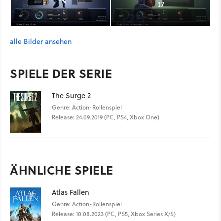
17
alle Bilder ansehen
SPIELE DER SERIE
The Surge 2
Genre: Action-Rollenspiel
Release: 24.09.2019 (PC, PS4, Xbox One)
ÄHNLICHE SPIELE
Atlas Fallen
Genre: Action-Rollenspiel
Release: 10.08.2023 (PC, PS5, Xbox Series X/S)