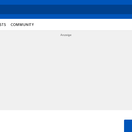
STS
COMMUNITY