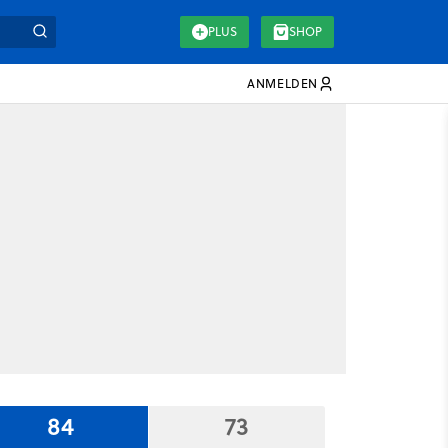
PLUS
SHOP
ANMELDEN
84
73