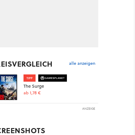
REISVERGLEICH
alle anzeigen
TIPP
The Surge
ab 1,78 €
ANZEIGE
CREENSHOTS