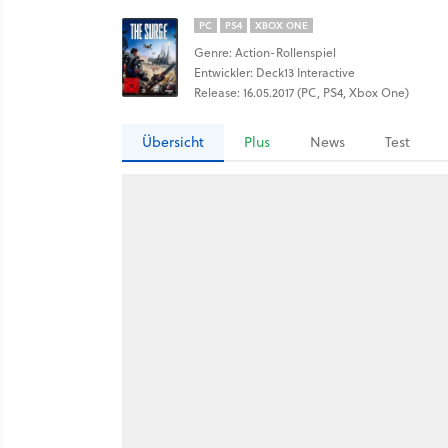
PC
PS4
XBOX ONE
Genre: Action-Rollenspiel
Entwickler: Deck13 Interactive
Release: 16.05.2017 (PC, PS4, Xbox One)
Übersicht
Plus
News
Test