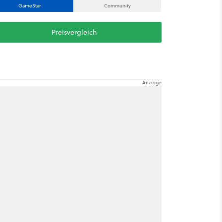
GameStar
Community
Preisvergleich