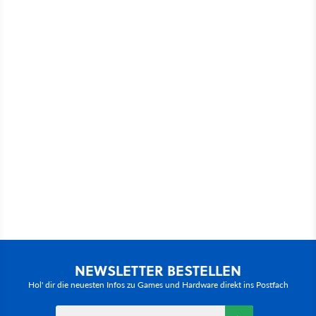
NEWSLETTER BESTELLEN
Hol' dir die neuesten Infos zu Games und Hardware direkt ins Postfach