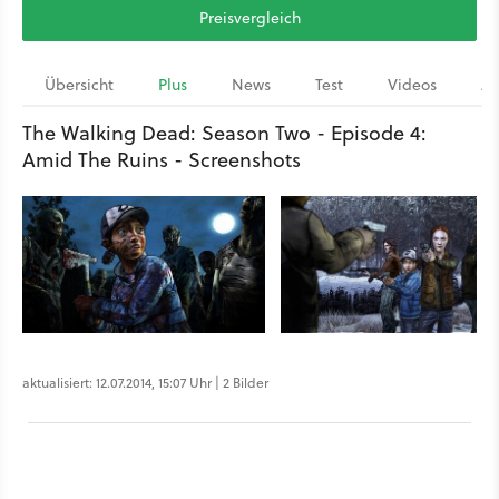
Preisvergleich
Übersicht
Plus
News
Test
Videos
Ar
The Walking Dead: Season Two - Episode 4:
Amid The Ruins - Screenshots
aktualisiert: 12.07.2014, 15:07 Uhr | 2 Bilder