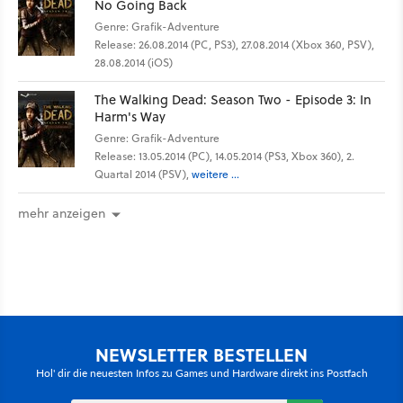
No Going Back
Genre: Grafik-Adventure
Release: 26.08.2014 (PC, PS3), 27.08.2014 (Xbox 360, PSV),
28.08.2014 (iOS)
The Walking Dead: Season Two - Episode 3: In
Harm's Way
Genre: Grafik-Adventure
Release: 13.05.2014 (PC), 14.05.2014 (PS3, Xbox 360), 2.
Quartal 2014 (PSV),
weitere ...
mehr anzeigen
NEWSLETTER BESTELLEN
Hol' dir die neuesten Infos zu Games und Hardware direkt ins Postfach