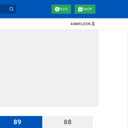
PLUS
SHOP
ANMELDEN
89
88