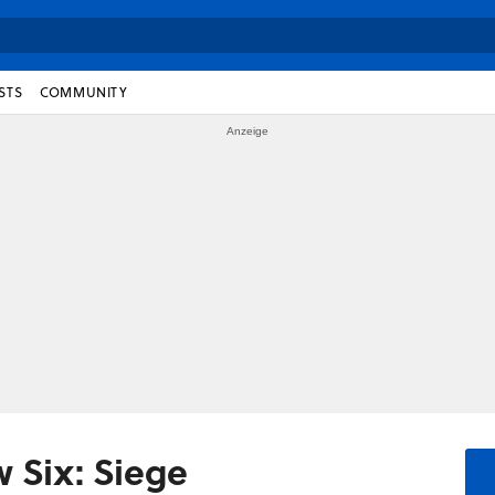
STS
COMMUNITY
 Six: Siege