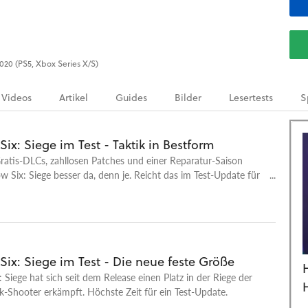
2020 (PS5, Xbox Series X/S)
Videos
Artikel
Guides
Bilder
Lesertests
S
ix: Siege im Test - Taktik in Bestform
atis-DLCs, zahllosen Patches und einer Reparatur-Saison
w Six: Siege besser da, denn je. Reicht das im Test-Update für
tung?
ix: Siege im Test - Die neue feste Größe
 Siege hat sich seit dem Release einen Platz in der Riege der
k-Shooter erkämpft. Höchste Zeit für ein Test-Update.