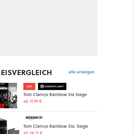
REISVERGLEICH
alle anzeigen
TIPP
Tom Clancys Rainbow Six Siege
ab 17,99 €
Tom Clancys Rainbow Six: Siege
ab 24,71 €