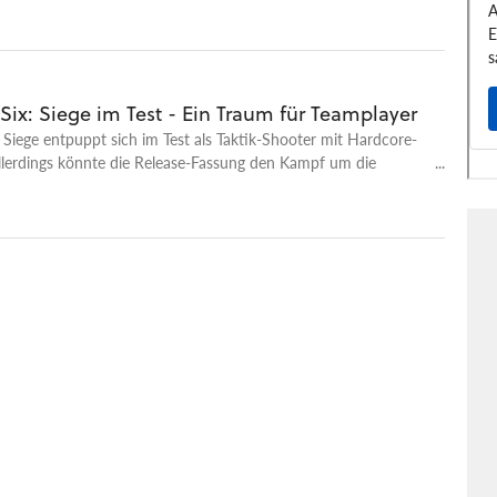
ix: Siege im Test - Ein Traum für Teamplayer
Siege entpuppt sich im Test als Taktik-Shooter mit Hardcore-
llerdings könnte die Release-Fassung den Kampf um die
rlieren. Und das wäre fatal.