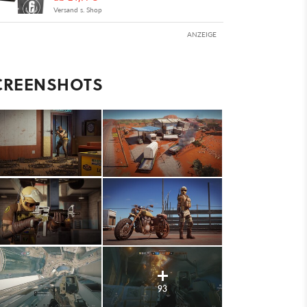
Versand s. Shop
ANZEIGE
CREENSHOTS
93